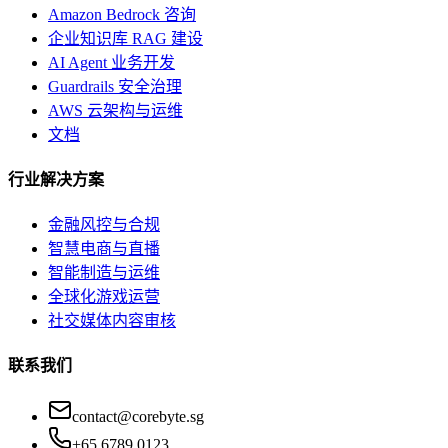
Amazon Bedrock 咨询
企业知识库 RAG 建设
AI Agent 业务开发
Guardrails 安全治理
AWS 云架构与运维
文档
行业解决方案
金融风控与合规
智慧电商与直播
智能制造与运维
全球化游戏运营
社交媒体内容审核
联系我们
contact@corebyte.sg
+65 6789 0123