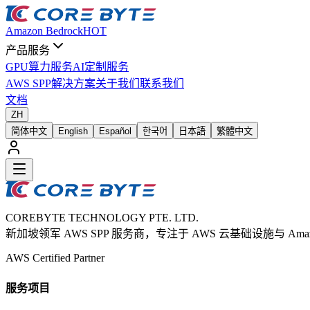
Amazon Bedrock
HOT
产品服务
GPU算力服务
AI定制服务
AWS SPP
解决方案
关于我们
联系我们
文档
ZH
简体中文
English
Español
한국어
日本語
繁體中文
COREBYTE TECHNOLOGY PTE. LTD.
新加坡领军 AWS SPP 服务商，专注于 AWS 云基础设施与 Amaz
AWS Certified Partner
服务项目